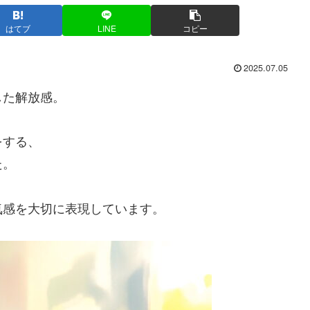
はてブ
LINE
コピー
2025.07.05
した解放感。
をする、
た。
気感を大切に表現しています。