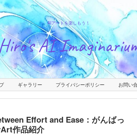
AIアートを楽しもう！
Hiro's AI Imaginariu
プ
ギャラリー
プライバシーポリシー
お問い
ween Effort and Ease：がんばっ
Art作品紹介