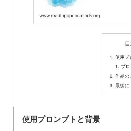
www.readingopensminds.org
目
使用プ
プロ
作品の
最後に
使用プロンプトと背景