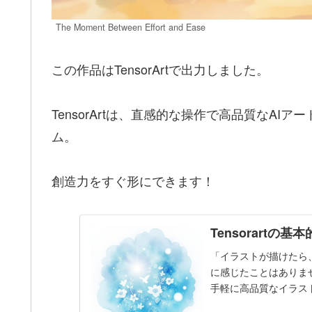
The Moment Between Effort and Ease
この作品はTensorArtで出力しました。
TensorArtは、直感的な操作で高品質なA
ム。
創造力をすぐ形にできます！
Tensorart
「イラストが描けたら
に感じたことはありま
手軽に高品質なイラス
を集めているのが【Te..