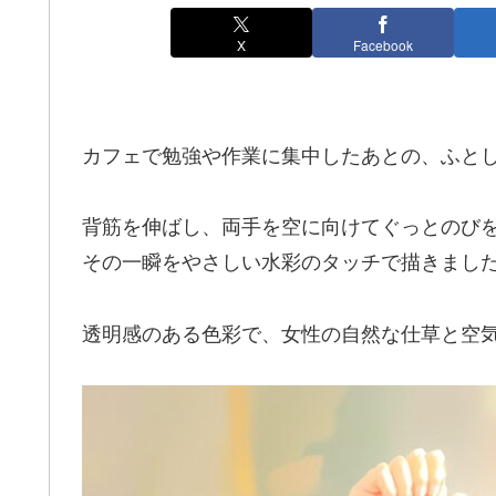
X
Facebook
カフェで勉強や作業に集中したあとの、ふと
背筋を伸ばし、両手を空に向けてぐっとのび
その一瞬をやさしい水彩のタッチで描きまし
透明感のある色彩で、女性の自然な仕草と空