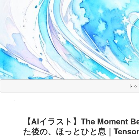
トッ
【AIイラスト】The Moment Bet
た後の、ほっとひと息｜Tensor