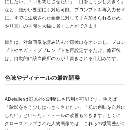
にしたい」「口を閉じさせたい」「目をもう少し大きく」
など、細かい要望にも対応可能。プロンプトを再入力せず
に、すでに生成された画像に対して手を加えられるため、
やり直しの手間を大幅に省くことができます。
操作は、対象画像を読み込んで顔検出をオンにし、プロン
プトやネガティブプロンプトを再設定するだけ。修正後
は、自動的に該当箇所のみが上書きされる仕組みです。
色味やディテールの最終調整
ADetailerは顔以外の調整にも応用が可能です。例えば
「陰影をもう少しはっきりさせたい」「肌の色味を自然に
したい」といったディテールの改善もできます。とくに、
クローズアップされた人物画像では、これらの微調整が全