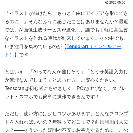
2025.05.06
「イラストが描けたら、もっと自由にアイデアを形にでき
るのに…」そんなふうに感じたことはありませんか？最近
では、AI画像生成サービスが進化し、誰でも手軽に高品質
なイラストを作れる時代が到来しています。その中でも、
いま注目を集めているのが【
Tensorart
（テンソルアー
ト）
】です！
とはいえ、「AIってなんか難しそう」「どうせ英語入力し
か無理なんでしょ？」と思った方、ご安心ください。
Tensorartは初心者にもやさしく、PCだけでなく、タブレ
ット・スマホでも簡単に操作できるんです！
ただし、使い方には少しコツがあります。どんなプロンプ
トを入れればいいの？無料ってどこまで？商用利用は大丈
夫？――そういった疑問や不安にお答えするために、この