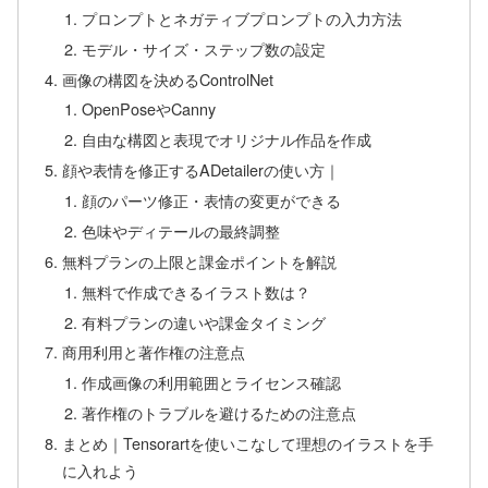
プロンプトとネガティブプロンプトの入力方法
モデル・サイズ・ステップ数の設定
画像の構図を決めるControlNet
OpenPoseやCanny
自由な構図と表現でオリジナル作品を作成
顔や表情を修正するADetailerの使い方｜
顔のパーツ修正・表情の変更ができる
色味やディテールの最終調整
無料プランの上限と課金ポイントを解説
無料で作成できるイラスト数は？
有料プランの違いや課金タイミング
商用利用と著作権の注意点
作成画像の利用範囲とライセンス確認
著作権のトラブルを避けるための注意点
まとめ｜Tensorartを使いこなして理想のイラストを手
に入れよう