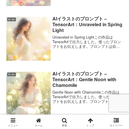
Primrosesのプロンプトこのプロンプト
は...
AIイラストのプロンプト –
AI Art
TensorArt：Unraveled in Spring
Light
Unraveled in Spring Lightこの作品は
TensorArtで出力しました。使ったプロン
プトをお伝えします。プロンプトは自由
に使ってくださいね。Unraveled in Spring
Lightのプロンプトこのプロンプトは...
AIイラストのプロンプト –
AI Art
TensorArt：Gentle Noon with
Chamomile
Gentle Noon with Chamomileこの作品は
TensorArtで出力しました。使ったプロン
プトをお伝えします。プロンプトは自由
に使ってくださいね。Gentle Noon with
ChamomileのプロンプトプロンプトA...
メニュー
ホーム
検索
トップ
サイドバー