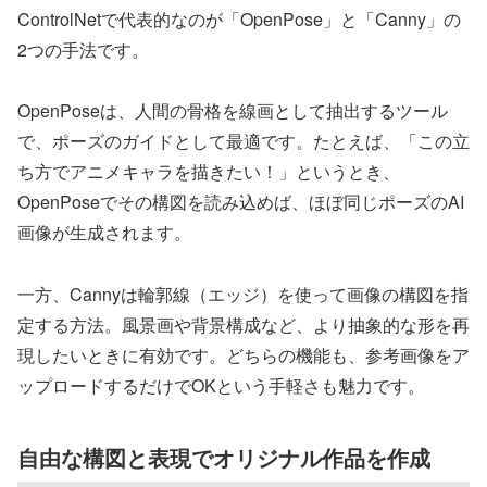
ControlNetで代表的なのが「OpenPose」と「Canny」の
2つの手法です。
OpenPoseは、人間の骨格を線画として抽出するツール
で、ポーズのガイドとして最適です。たとえば、「この立
ち方でアニメキャラを描きたい！」というとき、
OpenPoseでその構図を読み込めば、ほぼ同じポーズのAI
画像が生成されます。
一方、Cannyは輪郭線（エッジ）を使って画像の構図を指
定する方法。風景画や背景構成など、より抽象的な形を再
現したいときに有効です。どちらの機能も、参考画像をア
ップロードするだけでOKという手軽さも魅力です。
自由な構図と表現でオリジナル作品を作成