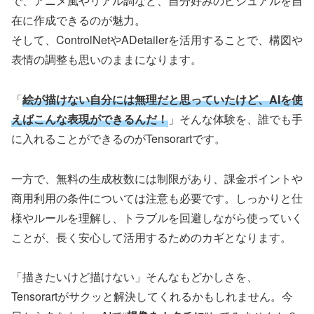
で、アニメ風やリアル調など、自分好みのビジュアルを自
在に作成できるのが魅力。
そして、ControlNetやADetailerを活用することで、構図や
表情の調整も思いのままになります。
「
絵が描けない自分には無理だと思っていたけど、AIを使
えばこんな表現ができるんだ！
」そんな体験を、誰でも手
に入れることができるのがTensorartです。
一方で、無料の生成枚数には制限があり、課金ポイントや
商用利用の条件については注意も必要です。しっかりと仕
様やルールを理解し、トラブルを回避しながら使っていく
ことが、長く安心して活用するためのカギとなります。
「描きたいけど描けない」そんなもどかしさを、
Tensorartがサクッと解決してくれるかもしれません。今