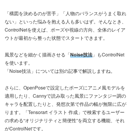
「構図を決めるのが苦手」「人物のバランスがうまく取れ
ない」といった悩みを抱える人も多いはず。そんなとき、
ControlNetを使えば、ポーズや視線の方向、全体のレイア
ウトが最初から整った状態でスタートできます。
風景などを細かく描画させる「
Noise技法
」もControlNet
を使います。
「Noise技法」については別の記事で解説しますね。
さらに、OpenPoseで設定したポーズにアニメ風モデルを
適用したり、Cannyで読み取った風景にファンタジー調の
キャラを配置したりと、発想次第で作品の幅が無限に広が
ります。「Tensorart イラスト 作成」で検索するユーザー
の求める“オリジナリティと簡便性”を両立する機能、それ
がControlNetです。