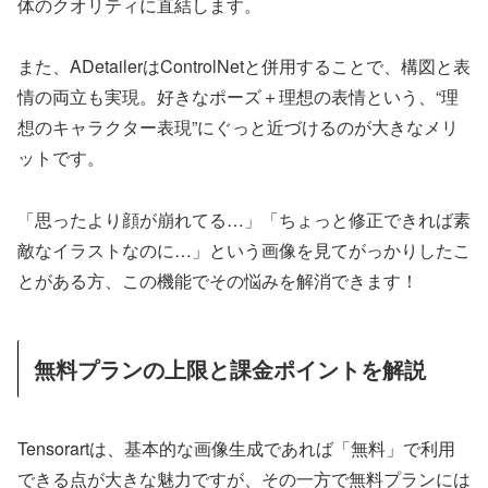
体のクオリティに直結します。
また、ADetailerはControlNetと併用することで、構図と表
情の両立も実現。好きなポーズ＋理想の表情という、“理
想のキャラクター表現”にぐっと近づけるのが大きなメリ
ットです。
「思ったより顔が崩れてる…」「ちょっと修正できれば素
敵なイラストなのに…」という画像を見てがっかりしたこ
とがある方、この機能でその悩みを解消できます！
無料プランの上限と課金ポイントを解説
Tensorartは、基本的な画像生成であれば「無料」で利用
できる点が大きな魅力ですが、その一方で無料プランには