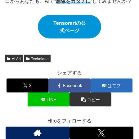
日からあなたも、AIで“
想像をカタチに
”してみませんか？
Tensorartの公
式ページ
AI Art
Technique
シェアする
X
Facebook
はてブ
LINE
コピー
Hiroをフォローする