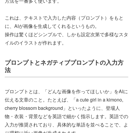
方法を一番多く使います。
これは、テキストで入力した内容（プロンプト）をもと
に、AIが画像を生成してくれるというもの。
操作は驚くほどシンプルで、しかも設定次第で多様なスタ
イルのイラストが作れます。
プロンプトとネガティブプロンプトの入力方
法
プロンプトとは、「どんな画像を作ってほしいか」をAIに
伝える文章のこと。たとえば、「a cute girl in a kimono,
cherry blossom background」といったように、登場人
物・衣装・背景などを英語で細かく指示します。英語での
入力が推奨されており、具体的な単語を並べることで、よ
り理想に近い画像が生成されます。