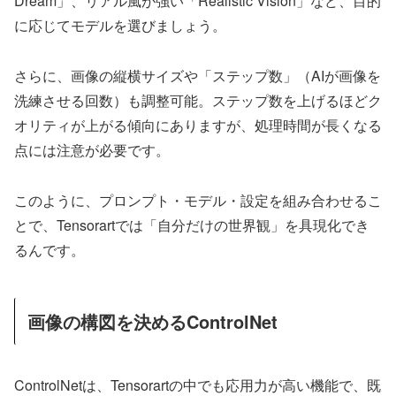
Dream」、リアル風が強い「Realistic Vision」など、目的
に応じてモデルを選びましょう。
さらに、画像の縦横サイズや「ステップ数」（AIが画像を
洗練させる回数）も調整可能。ステップ数を上げるほどク
オリティが上がる傾向にありますが、処理時間が長くなる
点には注意が必要です。
このように、プロンプト・モデル・設定を組み合わせるこ
とで、Tensorartでは「自分だけの世界観」を具現化でき
るんです。
画像の構図を決めるControlNet
ControlNetは、Tensorartの中でも応用力が高い機能で、既