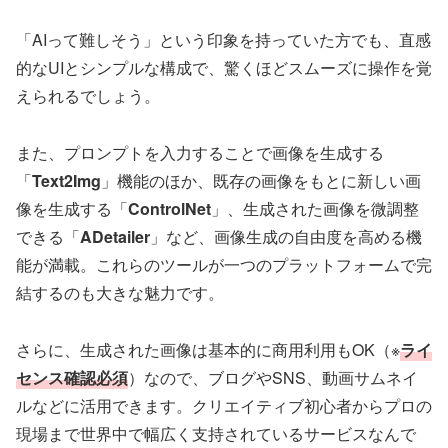
「AIって難しそう」という印象を持っていた方でも、直感
的なUIとシンプルな構成で、驚くほどスムーズに操作を覚
えられるでしょう。
また、プロンプトを入力することで画像を生成する
「
Text2Img
」機能のほか、既存の画像をもとに新しい画
像を生成する「
ControlNet
」、生成された画像を微調整
できる「
ADetailer
」など、画像生成の自由度を高める機
能が満載。これらのツールが一つのプラットフォームで完
結するのも大きな魅力です。
さらに、生成された画像は基本的に商用利用もOK（※
ライ
センス確認必須
）なので、ブログやSNS、動画サムネイ
ルなどに活用できます。クリエイティブ初心者からプロの
現場まで世界中で幅広く支持されているサービスなんで