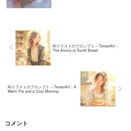
ている悲しいけど素敵な映画で小説もお
すすめです！...
AIイラストのプロンプト – TensorArt：
The Aroma of Sunlit Bread
AIイラストのプロンプト – TensorArt：A
Warm Pie and a Cozy Morning
コメント