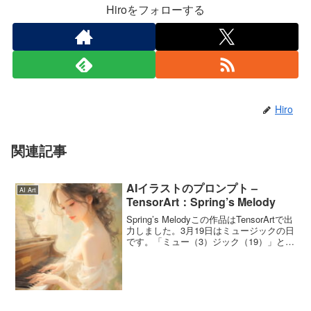
Hiroをフォローする
Hiro
関連記事
AIイラストのプロンプト –
AI Art
TensorArt：Spring’s Melody
Spring’s Melodyこの作品はTensorArtで出
力しました。3月19日はミュージックの日
です。「ミュー（3）ジック（19）」と読
む語呂合わせとのこと。ピアノ、フルー
ト、バイオリンなど悩みましたが、ピア
ノにしました。使ったプロン...