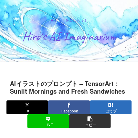
AIアートを楽しもう！
Hiro's AI Imaginarium
AIイラストのプロンプト – TensorArt：
Sunlit Mornings and Fresh Sandwiches
X
Facebook
はてブ
LINE
コピー