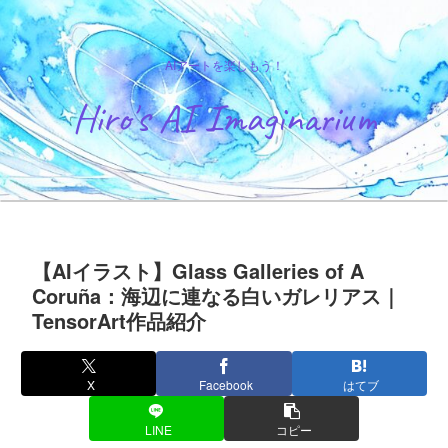
AIアートを楽しもう！
Hiro's AI Imaginarium
【AIイラスト】Glass Galleries of A
Coruña：海辺に連なる白いガレリアス｜
TensorArt作品紹介
X
Facebook
はてブ
LINE
コピー