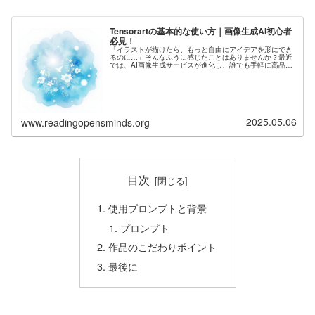
Tensorartの基本的な使い方｜画像生成AI初心者
必見！
「イラストが描けたら、もっと自由にアイデアを形にでき
るのに…」そんなふうに感じたことはありませんか？最近
では、AI画像生成サービスが進化し、誰でも手軽に高品質
なイラストを作れる時代が到来しています。その中でも、
いま注目を集めているのが【Te...
2025.05.06
www.readingopensminds.org
目次
使用プロンプトと背景
プロンプト
作品のこだわりポイント
最後に