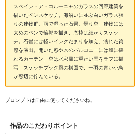
スペイン・ア・コルーニャのガラスの回廊建築を
描いたペンスケッチ。海沿いに並ぶ白いガラス張
りの建物群、雨で湿った石畳、曇り空。建物には
太めのペンで輪郭を描き、窓枠は細かくスケッ
チ。石畳には軽いインクだまりを加え、濡れた質
感を演出。開いた窓や木のバルコニーには風に揺
れるカーテン。空は水彩風に重たい雲をラフに描
写。スケッチブック風の構図で、一羽の青い小鳥
が窓辺に佇んでいる。
プロンプトは自由に使ってくださいね。
作品のこだわりポイント