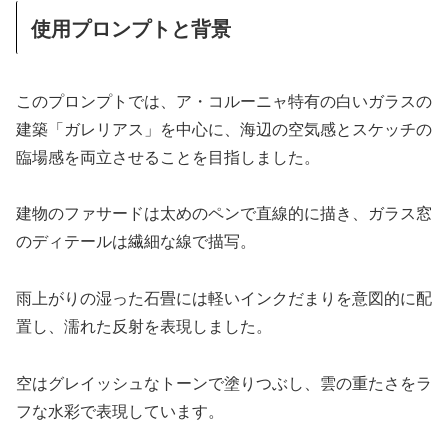
使用プロンプトと背景
このプロンプトでは、ア・コルーニャ特有の白いガラスの
建築「ガレリアス」を中心に、海辺の空気感とスケッチの
臨場感を両立させることを目指しました。
建物のファサードは太めのペンで直線的に描き、ガラス窓
のディテールは繊細な線で描写。
雨上がりの湿った石畳には軽いインクだまりを意図的に配
置し、濡れた反射を表現しました。
空はグレイッシュなトーンで塗りつぶし、雲の重たさをラ
フな水彩で表現しています。