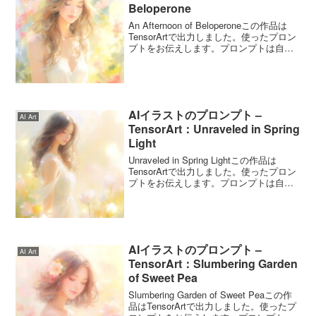
Beloperone
An Afternoon of Beloperoneこの作品は
TensorArtで出力しました。使ったプロン
プトをお伝えします。プロンプトは自由
に使ってくださいね。An Afternoon of
Beloperoneのプロンプトこのプロンプ...
AIイラストのプロンプト –
AI Art
TensorArt：Unraveled in Spring
Light
Unraveled in Spring Lightこの作品は
TensorArtで出力しました。使ったプロン
プトをお伝えします。プロンプトは自由
に使ってくださいね。Unraveled in Spring
Lightのプロンプトこのプロンプトは...
AIイラストのプロンプト –
AI Art
TensorArt：Slumbering Garden
of Sweet Pea
Slumbering Garden of Sweet Peaこの作
品はTensorArtで出力しました。使ったプ