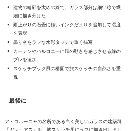
建物の輪郭を太めの線で、ガラス部分は細い線で繊
細に描き分けた
雨上がりの石畳に軽いインクだまりを追加して湿度
を表現
曇り空をラフな水彩タッチで重く描写
カーテンやバルコニーに風の動きを感じさせる線の
ブレを追加
スケッチブック風の構図で旅スケッチの自然さを重
視
最後に
ア・コルーニャの名所である白く美しいガラスの建築群
「ガレリアス」を、旅スケッチ風にラフに描き出しまし