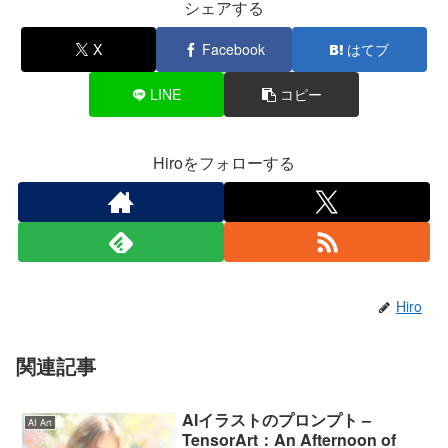
シェアする
X
Facebook
はてブ
LINE
コピー
Hiroをフォローする
Hiro
関連記事
AIイラストのプロンプト –
AI Art
TensorArt：An Afternoon of