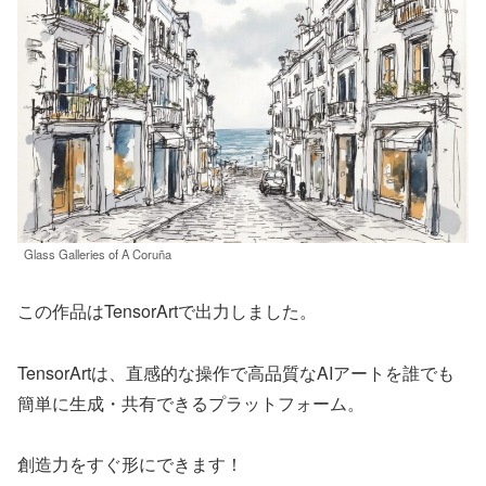
Glass Galleries of A Coruña
この作品はTensorArtで出力しました。
TensorArtは、直感的な操作で高品質なAIアートを誰でも
簡単に生成・共有できるプラットフォーム。
創造力をすぐ形にできます！