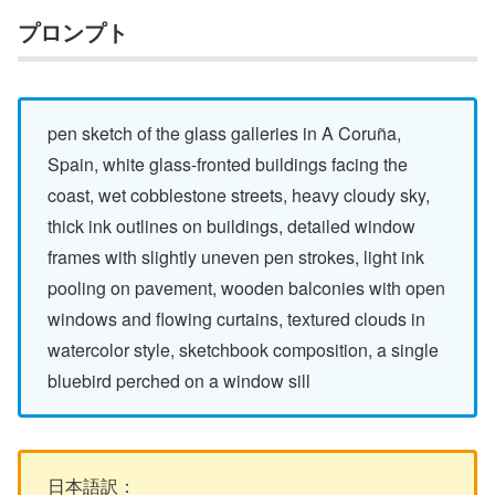
プロンプト
pen sketch of the glass galleries in A Coruña,
Spain, white glass-fronted buildings facing the
coast, wet cobblestone streets, heavy cloudy sky,
thick ink outlines on buildings, detailed window
frames with slightly uneven pen strokes, light ink
pooling on pavement, wooden balconies with open
windows and flowing curtains, textured clouds in
watercolor style, sketchbook composition, a single
bluebird perched on a window sill
日本語訳：