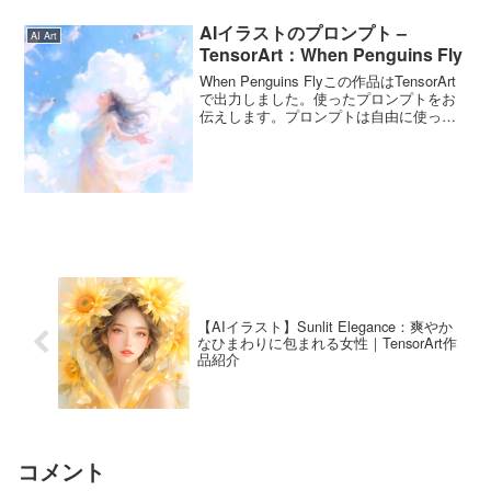
AIイラストのプロンプト –
AI Art
TensorArt：When Penguins Fly
When Penguins Flyこの作品はTensorArt
で出力しました。使ったプロンプトをお
伝えします。プロンプトは自由に使って
くださいね。When Penguins Flyのプロン
プトこのプロンプトは4月25日の「世界ペ
ンギンの日」...
【AIイラスト】Sunlit Elegance：爽やか
なひまわりに包まれる女性｜TensorArt作
品紹介
コメント