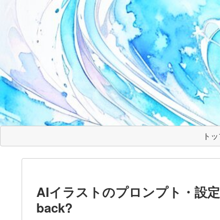
トッ
AIイラストのプロンプト・設定 – Ten
back?