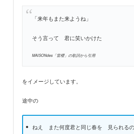
「来年もまた来ようね」
そう言って 君に笑いかけた
MAISONdes「雷櫻」の歌詞から引用
をイメージしています。
途中の
ねえ また何度君と同じ春を 見られる