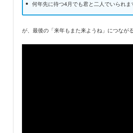
何年先に待つ4月でも君と二人でいられま
が、最後の「来年もまた来ようね」につなが