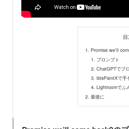
目
Promise we’ll
プロンプト
ChatGPTで
ibisPaintXで
Lightroom
最後に