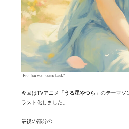
Promise we’ll come back?
今回はTVアニメ「
」のテーマソ
うる星やつら
ラスト化しました。
最後の部分の