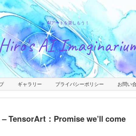
AIアートを楽しもう！
Hiro's AI Imaginariu
プ
ギャラリー
プライバシーポリシー
お問い
sorArt：Promise we’ll come