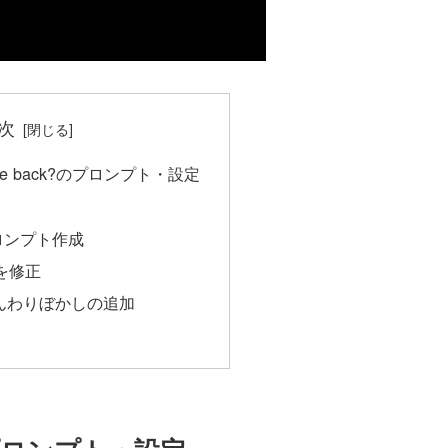
次
 come back?のプロンプト・設定
プロンプト作成
手を修正
でふんわりぼかしの追加