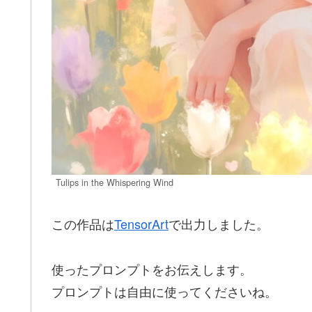
Tulips in the Whispering Wind
この作品は
TensorArt
で出力しました。
使ったプロンプトをお伝えします。
プロンプトは自由に使ってくださいね。