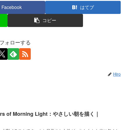
Facebook
はてブ
コピー
oをフォローする
Hiro
s of Morning Light：やさしい朝を描く｜