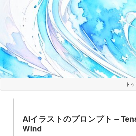
トッ
AIイラストのプロンプト – TensorAr
Wind