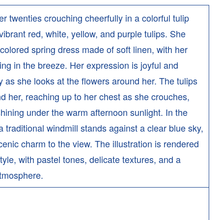
twenties crouching cheerfully in a colorful tulip
vibrant red, white, yellow, and purple tulips. She
-colored spring dress made of soft linen, with her
ing in the breeze. Her expression is joyful and
ly as she looks at the flowers around her. The tulips
 her, reaching up to her chest as she crouches,
shining under the warm afternoon sunlight. In the
 traditional windmill stands against a clear blue sky,
enic charm to the view. The illustration is rendered
style, with pastel tones, delicate textures, and a
atmosphere.