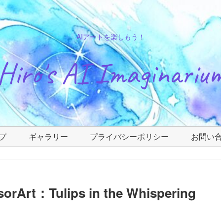
AIアートを楽しもう！
Hiro's AI Imaginariu
プ
ギャラリー
プライバシーポリシー
お問い
t：Tulips in the Whispering