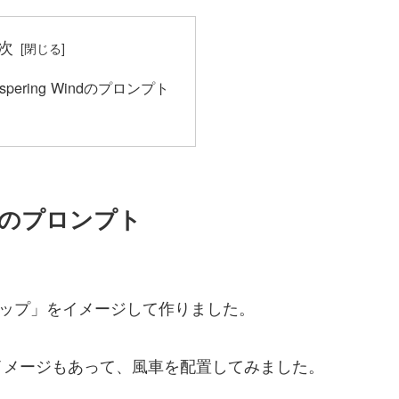
次
 Whispering Windのプロンプト
 Windのプロンプト
リップ」をイメージして作りました。
イメージもあって、風車を配置してみました。