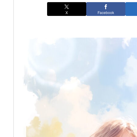
X
Facebook