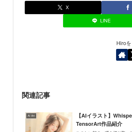
X
LINE
Hir
関連記事
【AIイラスト】Whisper
AI Art
TensorArt作品紹介