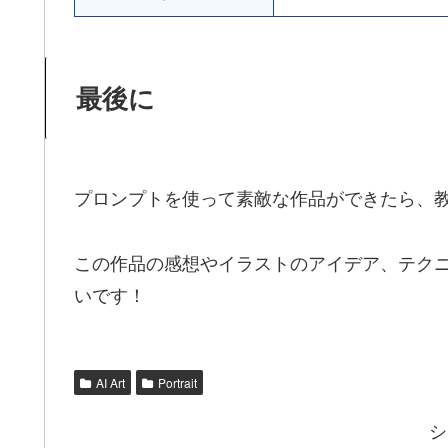
最後に
プロンプトを使って素敵な作品ができたら、
この作品の感想やイラストのアイデア、テク
いです！
AI Art
Portrait
シ