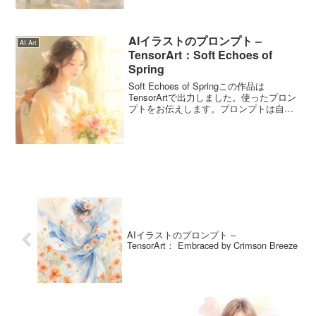
成を依頼しま...
AIイラストのプロンプト –
AI Art
TensorArt：Soft Echoes of
Spring
Soft Echoes of Springこの作品は
TensorArtで出力しました。使ったプロン
プトをお伝えします。プロンプトは自由
に使ってくださいね。Soft Echoes of
Springのプロンプトこのプロンプトは4月
18日の誕生...
AIイラストのプロンプト –
TensorArt： Embraced by Crimson Breeze