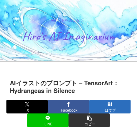
AIアートを楽しもう！
Hiro's AI Imaginarium
AIイラストのプロンプト – TensorArt：
Hydrangeas in Silence
X
Facebook
はてブ
LINE
コピー