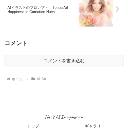
AIイラストのプロンプト – TensorArt：
Happiness in Carnation Hues
コメント
コメントを書き込む
ホーム
AI Art
Hiro's AI Imaginarium
トップ
ギャラリー