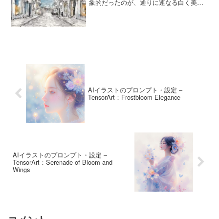
象的だったのが、通りに連なる白く美し
いガラスの建物群「ガレリアス」でし
た。曇りがかった空の下、海風に揺れる
カーテンや、少し開いた窓越しに見える
生活の気配。そんな印象を元に...
AIイラストのプロンプト・設定 –
TensorArt：Frostbloom Elegance
AIイラストのプロンプト・設定 –
TensorArt：Serenade of Bloom and
Wings