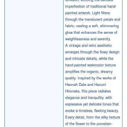
imperfection of traditional hand-
painted artwork. Light filters
through the translucent petals and
fabric, casting a soft, shimmering
glow that enhances the sense of
weightlessness and serenity.
A vintage and retro aesthetic
emerges through the flowy design
and intricate details, while the
hand-painted watercolor texture
amplifies the organic, dreamy
quality. Inspired by the works of
Hannah Dale and Harumi
Hironaka, this piece radiates
elegance and tranquility, with
expressive yet delicate tones that
evoke a timeless, fleeting beauty.
Every detail, from the silky texture
of the flower to the porcelain-