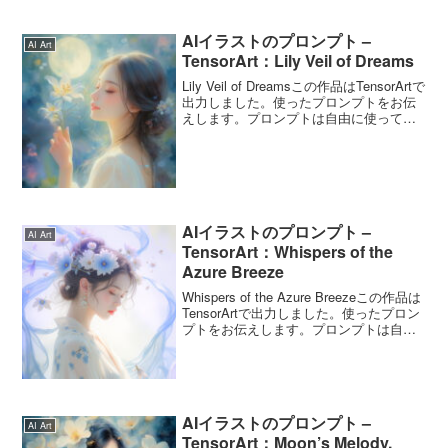
AIイラストのプロンプト –
AI Art
TensorArt：Lily Veil of Dreams
Lily Veil of Dreamsこの作品はTensorArtで
出力しました。使ったプロンプトをお伝
えします。プロンプトは自由に使ってく
ださいね。Lily Veil of Dreamsのプロンプ
トこのプロンプトは5月9日の誕生花「カ
サブ...
AIイラストのプロンプト –
AI Art
TensorArt：Whispers of the
Azure Breeze
Whispers of the Azure Breezeこの作品は
TensorArtで出力しました。使ったプロン
プトをお伝えします。プロンプトは自由
に使ってくださいね。Whispers of the
Azure Breezeのプロンプトプロ...
AIイラストのプロンプト –
AI Art
TensorArt：Moon’s Melody,