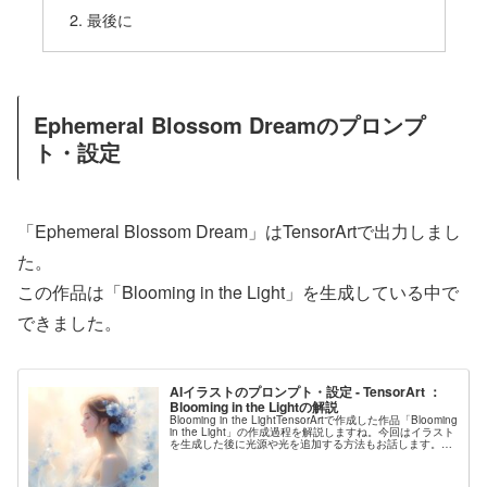
最後に
Ephemeral Blossom Dreamのプロンプ
ト・設定
「Ephemeral Blossom Dream」はTensorArtで出力しまし
た。
この作品は「Blooming in the Light」を生成している中で
できました。
AIイラストのプロンプト・設定 - TensorArt ：
Blooming in the Lightの解説
Blooming in the LightTensorArtで作成した作品「Blooming
in the Light」の作成過程を解説しますね。今回はイラスト
を生成した後に光源や光を追加する方法もお話します。生
成パラメータTensorAr...