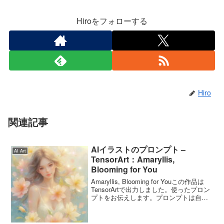
Hiroをフォローする
Hiro
関連記事
AIイラストのプロンプト –
AI Art
TensorArt：Amaryllis,
Blooming for You
Amaryllis, Blooming for Youこの作品は
TensorArtで出力しました。使ったプロン
プトをお伝えします。プロンプトは自由
に使ってくださいね。Amaryllis,
Blooming for Youのプロンプトこのプロ...