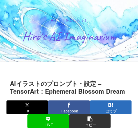
AIアートを楽しもう！
Hiro's AI Imaginarium
AIイラストのプロンプト・設定 –
TensorArt：Ephemeral Blossom Dream
X
Facebook
はてブ
LINE
コピー