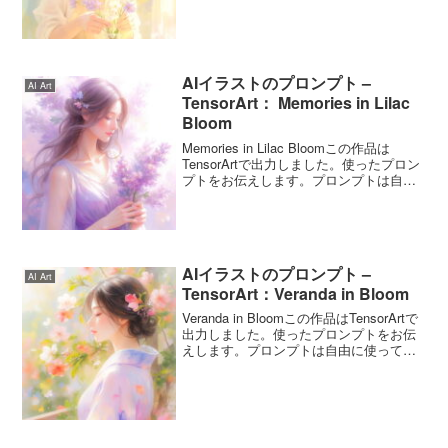
に使ってくださいね。Petals in the
Sunbeamのプロンプトこのプロンプトは
4月17日の誕生...
AIイラストのプロンプト –
AI Art
TensorArt： Memories in Lilac
Bloom
Memories in Lilac Bloomこの作品は
TensorArtで出力しました。使ったプロン
プトをお伝えします。プロンプトは自由
に使ってくださいね。Memories in Lilac
Bloomのプロンプトこのプロンプトは6月
11...
AIイラストのプロンプト –
AI Art
TensorArt：Veranda in Bloom
Veranda in Bloomこの作品はTensorArtで
出力しました。使ったプロンプトをお伝
えします。プロンプトは自由に使ってく
ださいね。Veranda in Bloomのプロンプ
トこのプロンプトは5月19日の誕生花「サ
ツキ」をイメー...