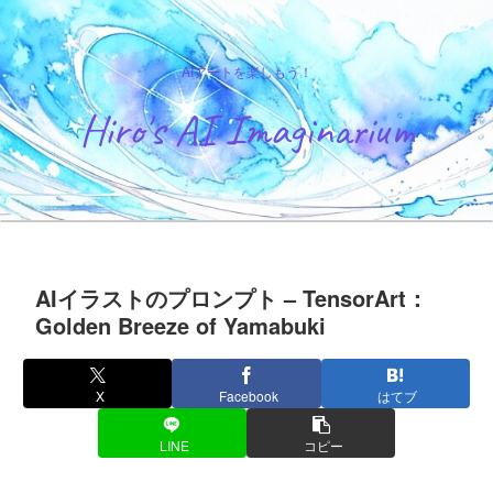
AIアートを楽しもう！
Hiro's AI Imaginarium
AIイラストのプロンプト – TensorArt：
Golden Breeze of Yamabuki
X
Facebook
はてブ
LINE
コピー