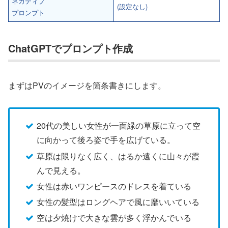
ネガティブ
(設定なし)
プロンプト
ChatGPTでプロンプト作成
まずはPVのイメージを箇条書きにします。
20代の美しい女性が一面緑の草原に立って空
に向かって後ろ姿で手を広げている。
草原は限りなく広く、はるか遠くに山々が霞
んで見える。
女性は赤いワンピースのドレスを着ている
女性の髪型はロングヘアで風に靡いいている
空は夕焼けで大きな雲が多く浮かんでいる