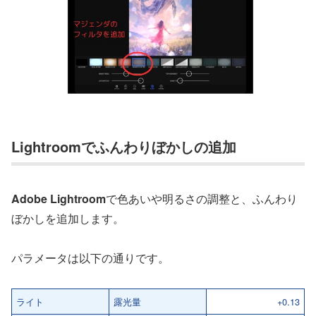
Lightroomでふんわりぼかしの追加
Adobe Lightroom
で色あいや明るさの調整と、ふんわり
ぼかしを追加します。
パラメータは以下の通りです。
ライト
露光量
+0.13