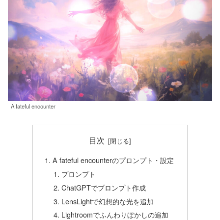
A fateful encounter
目次
A fateful encounterのプロンプト・設定
プロンプト
ChatGPTでプロンプト作成
LensLightで幻想的な光を追加
Lightroomでふんわりぼかしの追加