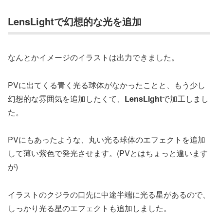
LensLightで幻想的な光を追加
なんとかイメージのイラストは出力できました。
PVに出てくる青く光る球体がなかったことと、もう少し
幻想的な雰囲気を追加したくて、
LensLight
で加工しまし
た。
PVにもあったような、丸い光る球体のエフェクトを追加
して薄い紫色で発光させます。(PVとはちょっと違います
が)
イラストのクジラの口先に中途半端に光る星があるので、
しっかり光る星のエフェクトも追加しました。