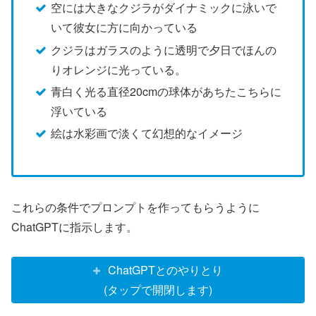
空には大きなクジラがダイナミックに泳いで
いて彼女に方に向かっている
クジラはガラスのように透明で夕日でほんの
りオレンジに光っている。
青白く光る直径20cmの球体があちたこちらに
浮いている
絵は水彩画で淡くて幻想的なイメージ
これらの条件でプロンプトを作ってもらうように
ChatGPTに指示します。
ChatGPTとのやりとり
(タップで開閉します)