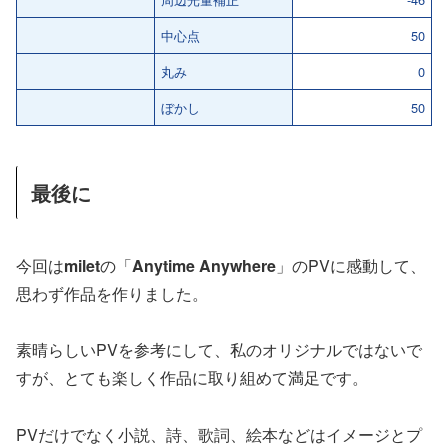
中心点
50
丸み
0
ぼかし
50
最後に
今回は
milet
の「
Anytime Anywhere
」のPVに感動して、
思わず作品を作りました。
素晴らしいPVを参考にして、私のオリジナルではないで
すが、とても楽しく作品に取り組めて満足です。
PVだけでなく小説、詩、歌詞、絵本などはイメージとプ