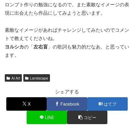
ロンプト作りの勉強になるので、また素敵なイメージの表
現に出会えたら作品にしてみようと思います。
素敵なイメージがあればチャレンジしてみたいのでコメン
トで教えてくださいね。
ヨルシカ
の「
左右盲
」の歌詞も魅力的だなあ、と思ってい
ます。
AI Art
Landscape
シェアする
X
Facebook
はてブ
LINE
コピー