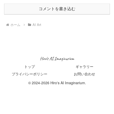
コメントを書き込む
ホーム
AI Art
Hiro's AI Imaginarium
トップ
ギャラリー
プライバシーポリシー
お問い合わせ
© 2024-2026 Hiro's AI Imaginarium.