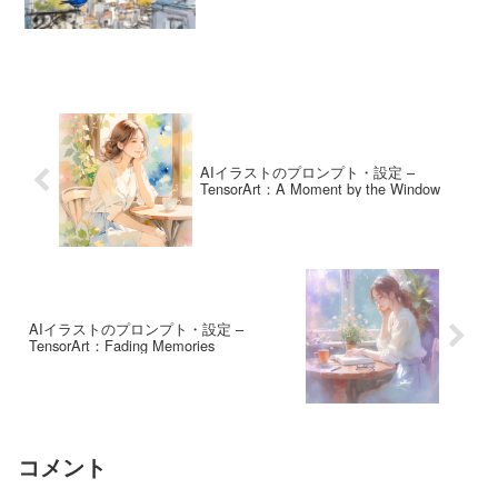
のにじみとラフなスケッチの線が重な
り、旅先でスケッチブックに描いたよう
な雰囲気を感じます。夕陽...
AIイラストのプロンプト・設定 –
TensorArt：A Moment by the Window
AIイラストのプロンプト・設定 –
TensorArt：Fading Memories
コメント