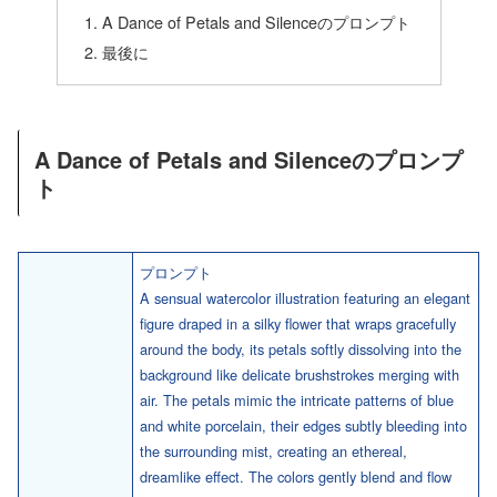
A Dance of Petals and Silenceのプロンプト
最後に
A Dance of Petals and Silenceのプロンプ
ト
プロンプト
A sensual watercolor illustration featuring an elegant
figure draped in a silky flower that wraps gracefully
around the body, its petals softly dissolving into the
background like delicate brushstrokes merging with
air. The petals mimic the intricate patterns of blue
and white porcelain, their edges subtly bleeding into
the surrounding mist, creating an ethereal,
dreamlike effect. The colors gently blend and flow