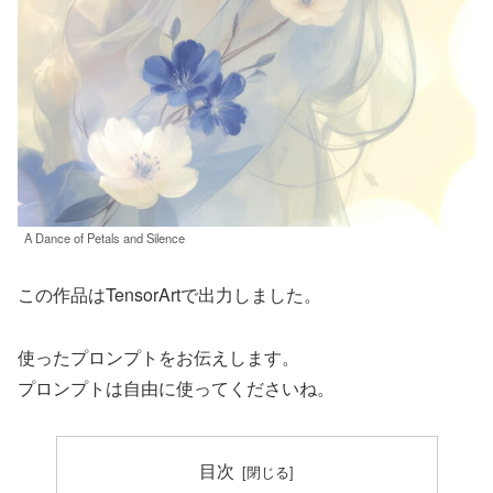
A Dance of Petals and Silence
この作品はTensorArtで出力しました。
使ったプロンプトをお伝えします。
プロンプトは自由に使ってくださいね。
目次