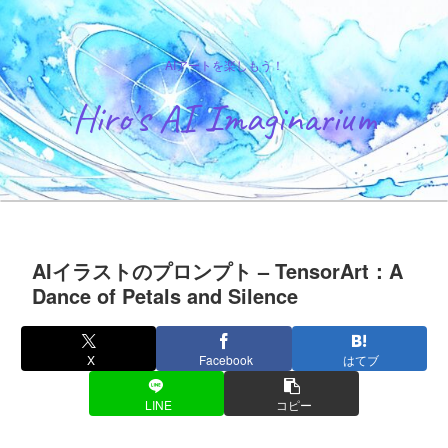
AIアートを楽しもう！
Hiro's AI Imaginarium
AIイラストのプロンプト – TensorArt：A
Dance of Petals and Silence
X
Facebook
はてブ
LINE
コピー