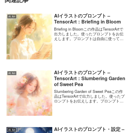
AIイラストのプロンプト –
AI Art
TensorArt：Briefing in Bloom
Briefing in Bloomこの作品はTensorArtで
出力しました。使ったプロンプトをお伝
えします。プロンプトは自由に使ってく
ださいね。Briefing in Bloomのプロンプト
このプロンプトは4月6日の「新聞をヨム
日」から、...
AIイラストのプロンプト –
AI Art
TensorArt：Slumbering Garden
of Sweet Pea
Slumbering Garden of Sweet Peaこの作
品はTensorArtで出力しました。使ったプ
ロンプトをお伝えします。プロンプトは
自由に使ってくださいね。Slumbering
Garden of Sweet Peaのプロン...
AIイラストのプロンプト・設定 –
AI Art