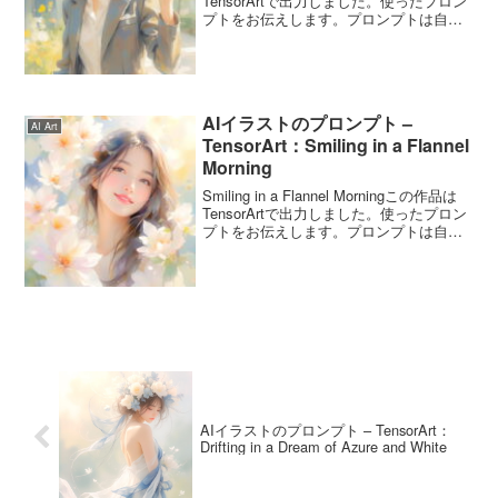
TensorArtで出力しました。使ったプロン
プトをお伝えします。プロンプトは自由
に使ってくださいね。First Step in a
Good Suitのプロンプトプロンプトは4
月...
AIイラストのプロンプト –
AI Art
TensorArt：Smiling in a Flannel
Morning
Smiling in a Flannel Morningこの作品は
TensorArtで出力しました。使ったプロン
プトをお伝えします。プロンプトは自由
に使ってくださいね。Smiling in a
Flannel Morningのプロンプトこの...
AIイラストのプロンプト – TensorArt：
Drifting in a Dream of Azure and White