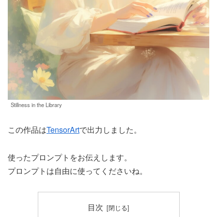
Stillness in the Library
この作品は
TensorArt
で出力しました。
使ったプロンプトをお伝えします。
プロンプトは自由に使ってくださいね。
目次