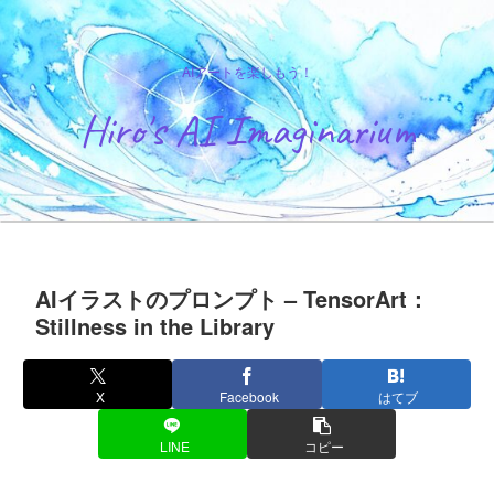
AIアートを楽しもう！
Hiro's AI Imaginarium
AIイラストのプロンプト – TensorArt：
Stillness in the Library
X
Facebook
はてブ
LINE
コピー