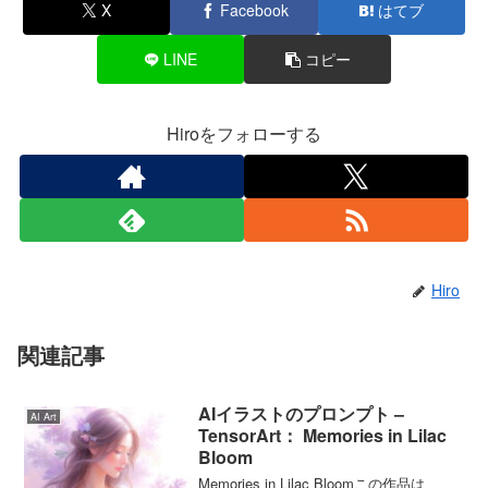
X
Facebook
はてブ
LINE
コピー
Hiroをフォローする
Hiro
関連記事
AIイラストのプロンプト –
AI Art
TensorArt： Memories in Lilac
Bloom
Memories in Lilac Bloomこの作品は