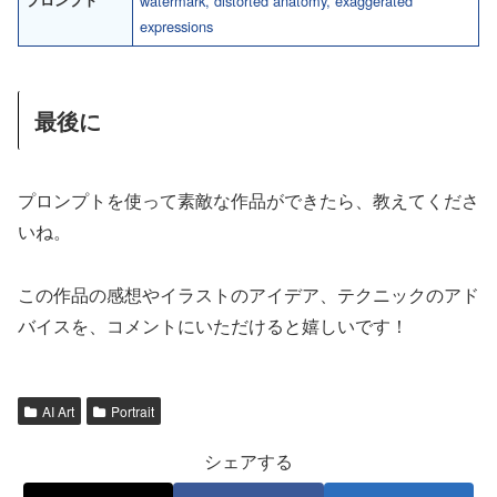
プロンプト
watermark, distorted anatomy, exaggerated
expressions
最後に
プロンプトを使って素敵な作品ができたら、教えてくださ
いね。
この作品の感想やイラストのアイデア、テクニックのアド
バイスを、コメントにいただけると嬉しいです！
AI Art
Portrait
シェアする