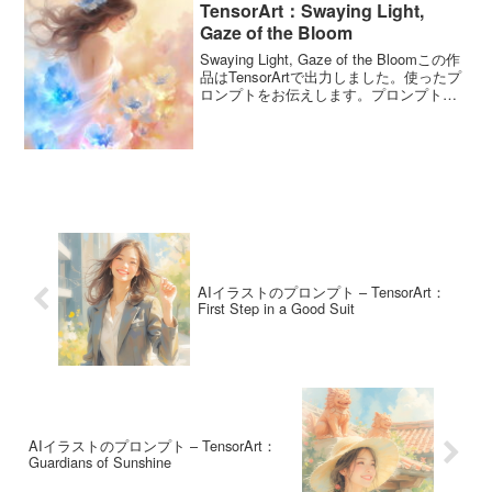
TensorArt：Swaying Light,
Gaze of the Bloom
Swaying Light, Gaze of the Bloomこの作
品はTensorArtで出力しました。使ったプ
ロンプトをお伝えします。プロンプトは
自由に使ってくださいね。プロンプトこ
のプロンプトは5月12日の誕生花「カーネ
ーション」を...
AIイラストのプロンプト – TensorArt：
First Step in a Good Suit
AIイラストのプロンプト – TensorArt：
Guardians of Sunshine