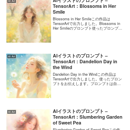
AIイラストのプロンプト –
AI Art
TensorArt：Blossoms in Her
Smile
Blossoms in Her Smileこの作品は
TensorArtで出力しました。Blossoms in
Her Smileのプロンプト使ったプロンプト
をお伝えします。プロンプトは自由に使
ってくださいね。プロンプトA dreamy,
p...
AIイラストのプロンプト –
AI Art
TensorArt：Dandelion Day in
the Wind
Dandelion Day in the Windこの作品は
TensorArtで出力しました。使ったプロン
プトをお伝えします。プロンプトは自由
に使ってくださいね。Dandelion Day in
the Windのプロンプトこのプロンプト
は...
AIイラストのプロンプト –
AI Art
TensorArt：Slumbering Garden
of Sweet Pea
Slumbering Garden of Sweet Peaこの作