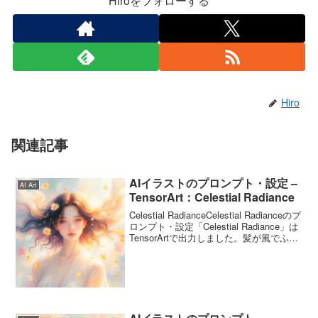
Hiroをフォローする
Hiro
関連記事
AIイラストのプロンプト・設定 –
AI Art
TensorArt：Celestial Radiance
Celestial RadianceCelestial Radianceのプ
ロンプト・設定「Celestial Radiance」は
TensorArtで出力しました。髪が風でふわ
りとする感じをイメージしています。プ
ロンプト出力に使用したプロ...