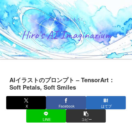
AIアートを楽しもう！
Hiro's AI Imaginarium
AIイラストのプロンプト – TensorArt：
Soft Petals, Soft Smiles
X
Facebook
はてブ
LINE
コピー