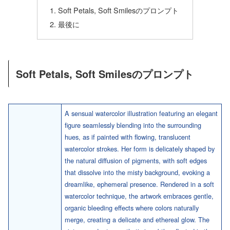
Soft Petals, Soft Smilesのプロンプト
最後に
Soft Petals, Soft Smilesのプロンプト
A sensual watercolor illustration featuring an elegant
figure seamlessly blending into the surrounding
hues, as if painted with flowing, translucent
watercolor strokes. Her form is delicately shaped by
the natural diffusion of pigments, with soft edges
that dissolve into the misty background, evoking a
dreamlike, ephemeral presence. Rendered in a soft
watercolor technique, the artwork embraces gentle,
organic bleeding effects where colors naturally
merge, creating a delicate and ethereal glow. The