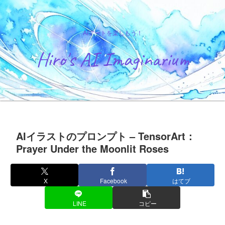
AIアートを楽しもう！
Hiro's AI Imaginarium
AIイラストのプロンプト – TensorArt：
Prayer Under the Moonlit Roses
X
Facebook
はてブ
LINE
コピー