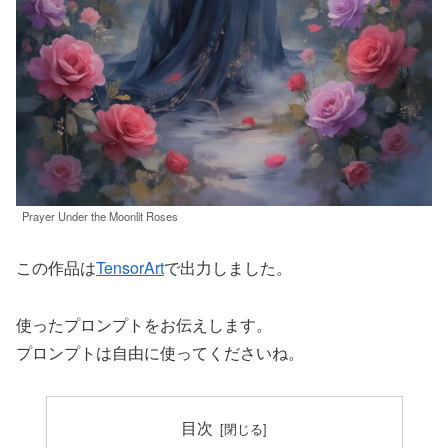
Prayer Under the Moonlit Roses
この作品は
TensorArt
で出力しました。
使ったプロンプトをお伝えします。
プロンプトは自由に使ってくださいね。
目次