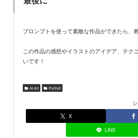
最後に
プロンプトを使って素敵な作品ができたら、
この作品の感想やイラストのアイデア、テク
いです！
AI Art
Portrait
シ
X
LINE