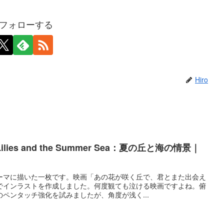
oをフォローする
Hiro
Lilies and the Summer Sea：夏の丘と海の情景｜
ーマに描いた一枚です。映画「あの花が咲く丘で、君とまた出会え
でインラストを作成しました。何度観ても泣ける映画ですよね。俯
ペンタッチ強化を試みましたが、角度が浅く...