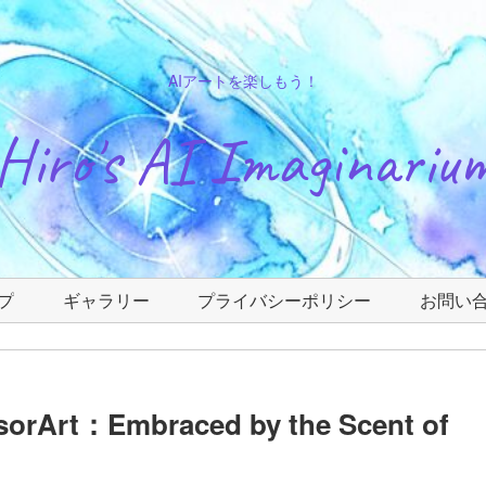
AIアートを楽しもう！
Hiro's AI Imaginariu
プ
ギャラリー
プライバシーポリシー
お問い
t：Embraced by the Scent of