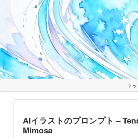
トッ
AIイラストのプロンプト – TensorAr
Mimosa